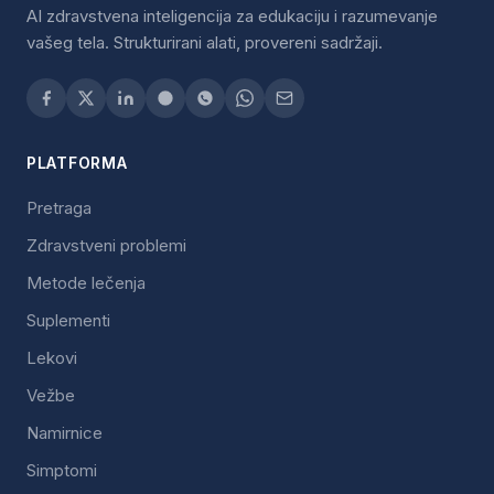
AI zdravstvena inteligencija za edukaciju i razumevanje
vašeg tela. Strukturirani alati, provereni sadržaji.
PLATFORMA
Pretraga
Zdravstveni problemi
Metode lečenja
Suplementi
Lekovi
Vežbe
Namirnice
Simptomi