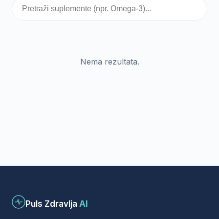
Nema rezultata.
Puls Zdravlja
AI