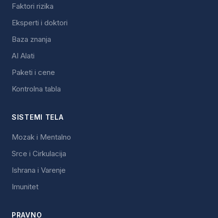
Faktori rizika
Eksperti i doktori
Baza znanja
AI Alati
Paketi i cene
Kontrolna tabla
SISTEMI TELA
Mozak i Mentalno
Srce i Cirkulacija
Ishrana i Varenje
Imunitet
PRAVNO