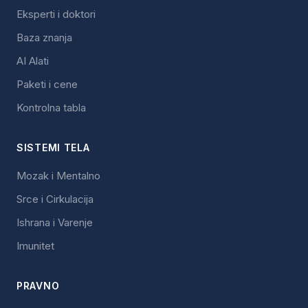
Eksperti i doktori
Baza znanja
AI Alati
Paketi i cene
Kontrolna tabla
SISTEMI TELA
Mozak i Mentalno
Srce i Cirkulacija
Ishrana i Varenje
Imunitet
PRAVNO