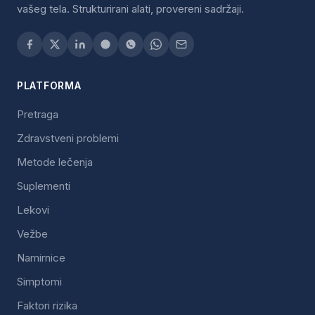
vašeg tela. Strukturirani alati, provereni sadržaji.
PLATFORMA
Pretraga
Zdravstveni problemi
Metode lečenja
Suplementi
Lekovi
Vežbe
Namirnice
Simptomi
Faktori rizika